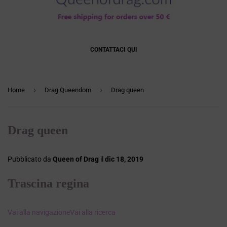
CONTATTACI QUI
›
›
Home
Drag Queendom
Drag queen
Drag queen
Pubblicato da
Queen of Drag
il
dic 18, 2019
Trascina regina
Vai alla navigazione
Vai alla ricerca